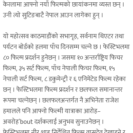
केरलामा आफ्नो नयाँ फिल्मको छायांकनमा व्यस्त छन् ।
उनी त्यो सुटिङबाटै नेपाल आउन लागेका हुन् ।
यो महोत्सव काठमाडौंको सभागृह, सर्वनाम थिएटर तथा
पर्यटन बोर्डको हलमा पाँच दिनसम्म चल्ने छ । फेस्टिभलमा
८० फिल्म प्रदर्शन हुनेछन् । जसमा १० अन्तर्राष्ट्रिय फिचर
फिल्म, ३५ सर्ट फिल्म, पाँच नेपाली फिचर फिल्म, १५
नेपाली सर्ट फिल्म, ८ डकुमेन्ट्री र ६ एनिमेटेड फिल्म रहेका
छन् । फेस्टिभलमा फिल्म प्रदर्शन र छलफल समानान्तर
रूपमा चल्नेछन् । छलफलअन्तर्गत नै अभिनेता राजेश
हमालले पनि आफ्नो फिल्मी यात्राका आरोह–
अवरोह’bout दर्शकलाई अनुभव सुनाउनेछन् ।
फेस्टिभलमा नीर शाह निर्देशित फिल्म वासुदेव देखाइने र