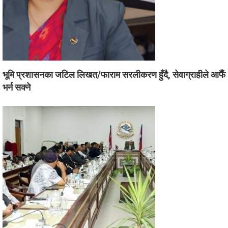
भूमि प्रशासनका जटिल लिखत/फाराम सरलीकरण हुँदै, सेवाग्राहीले आफैँ
भर्न सक्ने