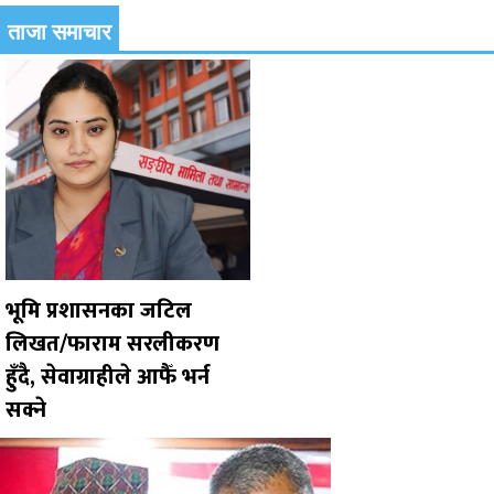
ताजा समाचार
भूमि प्रशासनका जटिल
लिखत/फाराम सरलीकरण
हुँदै, सेवाग्राहीले आफैँ भर्न
सक्ने