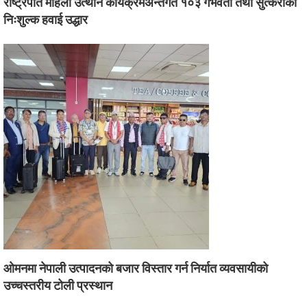
राष्ट्रपति महिला उत्थान कार्यक्रमअन्तर्गत १०३ गर्भवती तथा सुत्केरीको
निःशुल्क हवाई उद्धार
ओमनमा नेपाली उत्पादनको बजार विस्तार गर्न निर्यात व्यवसायीको
उच्चस्तरीय टोली प्रस्थान