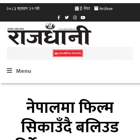
ई-पेपर
Archive
२०८३ श्रावण २१ गते
Menu
नेपालमा फिल्म
सिकाउँदै बलिउड