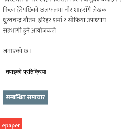
फिल्म हेरेपछिको छलफलमा नीर शाहसँगै लेखक
धु्रवचन्द्र गौतम, हरिहर शर्मा र सोफिया उपाध्याय
सहभागी हुने आयोजकले
जनाएको छ ।
तपाइको प्रतिक्रिया
सम्बन्धित समाचार
epaper