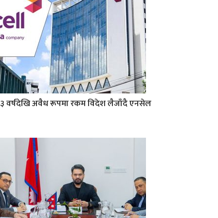
३ वर्षदेखि अवैध रूपमा रकम विदेश लैजाँदै एनसेल