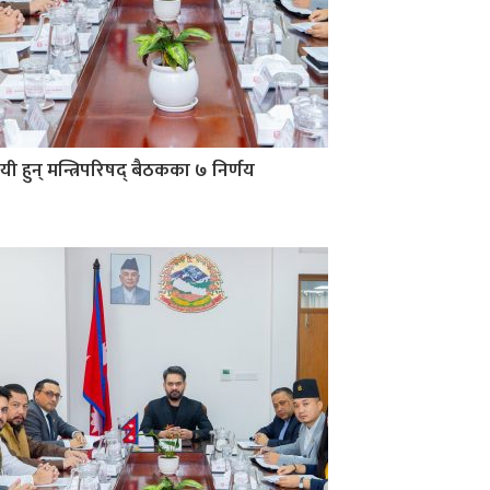
यी हुन् मन्त्रिपरिषद् बैठकका ७ निर्णय