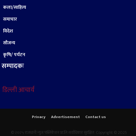
कला/साहित्य
समाचार
विदेश
सौजन्य
कृषि/ पर्यटन
सम्पादकः
डिल्ली आचार्य
Privacy
Advertisement
Contact us
© २०२५ राजधानी न्युज पब्लिकेशन प्रा.लि सर्वाधिकार सुरक्षित Copyright © 2025