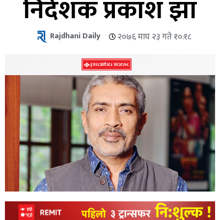
निर्देशक प्रकाश झा
Rajdhani Daily
२०७६ माघ २३ गते १०:१८