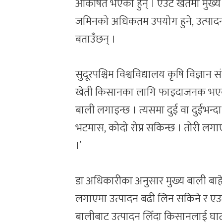
आकर्षित भएका हुन् । एउटै खेतमा मुख्य
जमिनको अधिकतम उपयोग हुने, उत्पादनम
बताउँछन् ।
सुदूरपश्चिम विश्वविद्यालय कृषि विज्ञा
खेती किसानका लागि फाइदाजनक भएको ब
बाली लगाइन्छ । त्यसमा दुई वा दुईभन्द
भटमास, कोदो रोप्न सकिन्छ । तोरी लग
।’
डा अधिकारीका अनुसार मुख्य बाली ब
लगाएमा उत्पादन बढी लिन सकिने र एउट
बालीबाट उत्पादन लिँदा किसानलाई घाटा 