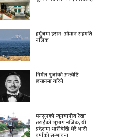
हर्मुजमा इरान–ओमान सहमति
नजिक
निर्मल पुर्जाको अन्त्येष्टि
लन्डनमा गरिने
मनसुनको न्यूनचापीय रेखा
तराईको भूभाग नजिक, यी
प्रदेशमा भारीदेखि धेरै भारी
वर्षाको सम्भावना