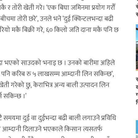
 र तोरी खेती गरे। ‘एक बिघा जमिनमा प्रयोग गरौँ
स
स
 बीचमा तोरी छरे’, उनले भने ‘दुई क्विन्टलभन्दा बढी
रियो मकै बिक्री गरे, ६० किलो जति दाना मकै पनि छ
इदा भएको साउदको भनाइ छ । उनको बारीमा अहिले
ाट पनि करिब रु ५ लाखसम्म आम्दानी लिन सकिन्छ’,
र
खेती गरेको छु, केराभित्र अन्य बाली उत्पादन लिन
क
्न सकिन्छ ।’
ग
न
 समयमा दुई वा दुईभन्दा बढी बाली लगाउने प्रविधि
ो आम्दानी दिलाउने भएकाले किसान त्यसतर्फ