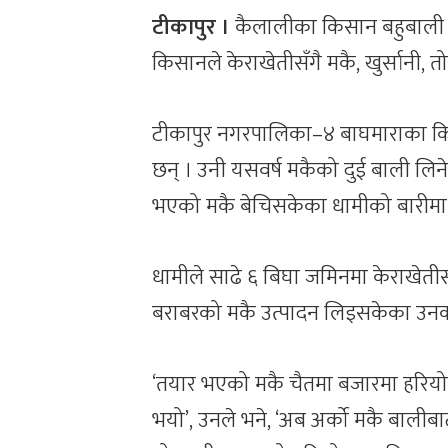
टीकापुर ।
कैलालीका किसान बहुबाली खे
किसानले केराखेतीसँगै मकै, खुर्सानी, 
टीकापुर नगरपालिका–४ बाघमाराका किसान
छन् । उनी यसवर्ष मकैको दुई बाली लिन
भएको मकै बेचिसकेका धामीको बारीमा फ
धामीले साढे ६ बिघा जमिनमा केराखेतीस
बराबरको मकै उत्पादन लिइसकेका उनको
‘तयार भएको मकै चैतमा बजारमा हरियो नै 
भयो’, उनले भने, ‘अब अर्को मकै बालीबाट