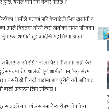
न्छ, यसले पनि राम्रै बजार पाउँछ ।’
हेका धामीले गतवर्ष पनि केराखेती भित्र खुर्सानी र
हेका उनले विगतमा गरिने केरा खेतीको समय परिवर्तन
 गर्नुभएका धामीले दुई वर्षदेखि मङ्सिरमा आधा
सबैले असारमै रोप्ने गर्नाले चिसो मौसममा राम्रो केरा
 दुई समयमा रोप्न थालेको छु’, धामीले भने, ‘मङ्सिरमा
ु । यसरी खेती गर्दा बर्खामा हावाहुरीले गर्ने क्षतिबाट
बढी बाली उत्पादन लिन सकिन्छ ।’
 साउदले गत वर्ष असारमा केरा रोप्नुभयो । केरा
स