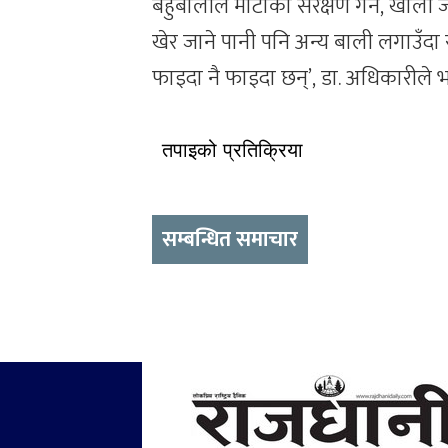
बहुबालीले माटोको संरक्षण गर्ने, खाल
खेर जाने पानी पनि अन्य बाली लगाउँदा स
फाइदा नै फाइदा छन्’, डा. अधिकारीले भ
तपाइको प्रतिक्रिया
सम्बन्धित समाचार