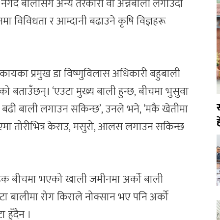
 नगदे बालीसँगै अन्य तरकारी वा अन्नबाली लगाउँदा
ा विविधता र आम्दानी बढाउने कृषि विज्ञहरू
न संकायका प्रमुख डा विष्णुविलास अधिकारी बहुबाली
ताउँछन्। ‘एउटा मुख्य बाली हुन्छ, बीचमा भुसुवा
ा बढी बाली लगाउन सकिन्छ’, उनले भने, ‘मकै खेतीमा
ह
ाएमा तोरीभित्र केराउ, मसुरो, आलस लगाउन सकिन्छ
ाहेक बीचमा भएको खाली जमीनमा अर्को बाली
ा बालीमा रोग किराले नोक्सान भए पनि अर्को
हुँदैन ।