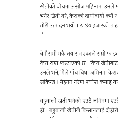
खेतीको बीचमा असोज महिनामा उनले मकै
भनेर खेती गरे, केराको दायाँबायाँ कमै र
तोरी उत्पादन भयो । रु ४० हजारको त ह
।’
बेमौसमी मकै तयार भएकाले राम्रो फा
केरा राम्रो फस्टाएको छ । ‘केरा खेतीब
उनले भने, ‘मैले पाँच बिघा जमिनमा केरा
सकिन्छ । मेहनत गरेमा पर्याप्त कमाइ गर
बहुबाली खेती भनेको एउटै जमिनमा एउटै
हो । बहुबाली खेतीले किसानलाई दोहोर