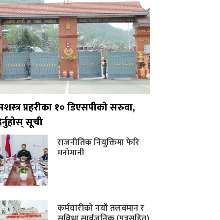
सशस्त्र प्रहरीका १० डिएसपीको सरुवा,
ेर्नुहोस् सूची
राजनीतिक नियुक्तिमा फेरि
मनोमानी
कर्मचारीको नयाँ तलबमान र
सुविधा सार्वजनिक (पत्रसहित)