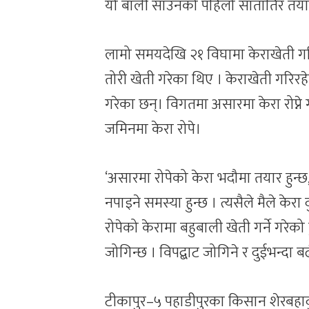
यो बाली साउनको पहिलो सातातिर तयार हु
लामो समयदेखि २१ विघामा केराखेती गरिर
तोरी खेती गरेका थिए । केराखेती गरिर
गरेका छन्। विगतमा असारमा केरा रोप्ने
जमिनमा केरा रोपे।
‘असारमा रोपेको केरा भदौमा तयार हुन्छ, 
नपाइने समस्या हुन्छ । त्यसैले मैले केरा
रोपेको केरामा बहुबाली खेती गर्ने गरेको छ
जोगिन्छ । विपद्बाट जोगिने र दुईभन्दा 
टीकापुर–५ पहाडीपुरका किसान शेरबहादुर