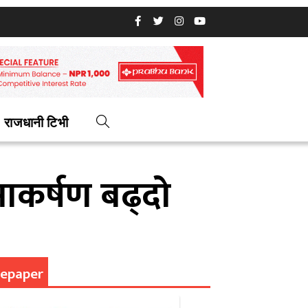
राजधानी टिभी
आकर्षण बढ्दो
epaper