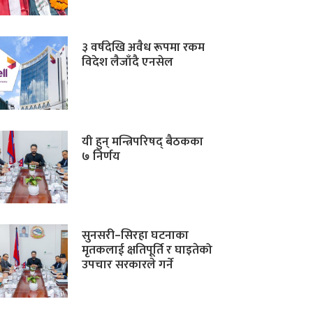
३ वर्षदेखि अवैध रूपमा रकम
विदेश लैजाँदै एनसेल
यी हुन् मन्त्रिपरिषद् बैठकका
७ निर्णय
सुनसरी–सिरहा घटनाका
मृतकलाई क्षतिपूर्ति र घाइतेको
उपचार सरकारले गर्ने