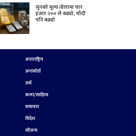
सुनको मूल्य तोलामा चार
हजार २०० ले बढ्यो, चाँदी
पनि बढ्यो
अन्तराष्ट्रिय
अन्तर्वार्ता
अर्थ
कला/साहित्य
समाचार
विदेश
सौजन्य