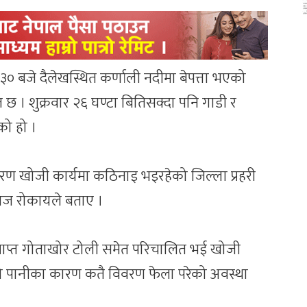
ः३० बजे दैलेखस्थित कर्णाली नदीमा बेपत्ता भएको
ात छ । शुक्रवार २६ घण्टा बितिसक्दा पनि गाडी र
को हो ।
ण खोजी कार्यमा कठिनाइ भइरहेको जिल्ला प्रहरी
पराज रोकायले बताए ।
प्राप्त गोताखोर टोली समेत परिचालित भई खोजी
िलो पानीका कारण कतै विवरण फेला परेको अवस्था