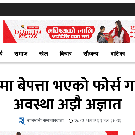
्थ
समाज
खेल
बिचार
सौजन्य
बाटिका
ा बेपत्ता भएको फोर्स गा
अवस्था अझै अज्ञात
राजधानी समाचारदाता
२०८३ असार १९ गते १४:३१