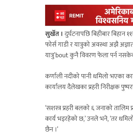
सुर्खेत ।
दुर्घटनापछि बिहीबार बिहान ११
फोर्स गाडी र यात्रुको अवस्था अझै अज्ञ
यात्रु’bout कुनै विवरण फेला पर्न नसके
कर्णाली नदीको पानी धमिलो भएका कार
कार्यालय दैलेखका प्रहरी निरीक्षक पुष्
‘सशस्त्र प्रहरी बलको ६ जनाको तालिम 
कार्य भइरहेको छ,’ उनले भने, ‘तर धम
छैन ।’