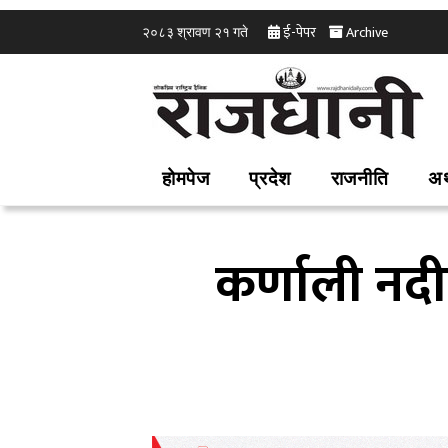
ई-पेपर
Archive
२०८३ श्रावण २१ गते
होमपेज
प्रदेश
राजनीति
अर
कर्णाली नदीम