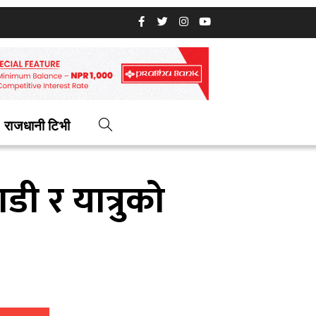
राजधानी टिभी
डी र यात्रुको