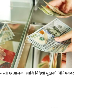
यस्तो छ आजका लागि विदेशी मुद्राको विनिमयदर