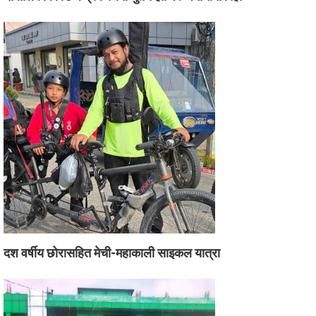
दश वर्षीय छोरासहित मेची-महाकाली साइकल यात्रा