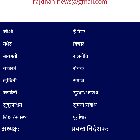
rajdhaninews@gmail.com
कोशी
ई-पेपर
मधेस
बिचार
बागमती
राजनीति
गण्डकी
रोचक
लुम्बिनी
समाज
कर्णाली
सुरक्षा/अपराध
सुदूरपश्चिम
सूचना प्रविधि
शिक्षा/स्वास्थ्य
पूर्वाधार
अध्यक्ष:
प्रबन्ध निर्देशक: