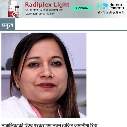
प्रमुख
नाबालिकाको डिम्ब प्रकरणमा नुतन हाजिर जमानीमा रिहा