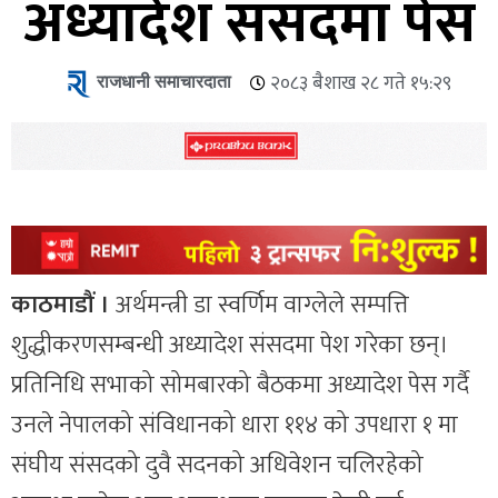
अध्यादेश संसदमा पेस
राजधानी समाचारदाता
२०८३ बैशाख २८ गते १५:२९
काठमाडौं ।
अर्थमन्त्री डा स्वर्णिम वाग्लेले सम्पत्ति
शुद्धीकरणसम्बन्धी अध्यादेश संसदमा पेश गरेका छन्।
प्रतिनिधि सभाको सोमबारको बैठकमा अध्यादेश पेस गर्दै
उनले नेपालको संविधानको धारा ११४ को उपधारा १ मा
संघीय संसदको दुवै सदनको अधिवेशन चलिरहेको