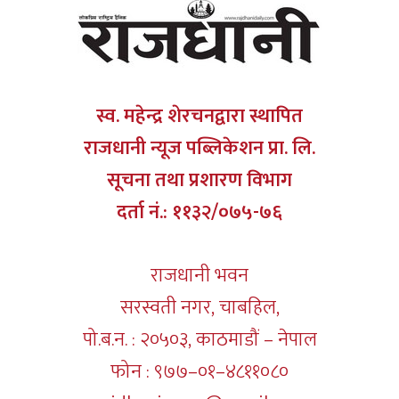
स्व. महेन्द्र शेरचनद्वारा स्थापित
राजधानी न्यूज पब्लिकेशन प्रा. लि.
सूचना तथा प्रशारण विभाग
दर्ता नं.: ११३२/०७५-७६
राजधानी भवन
सरस्वती नगर, चाबहिल,
पो.ब.न. : २०५०३, काठमाडौं – नेपाल
फोन : ९७७–०१–४८११०८०