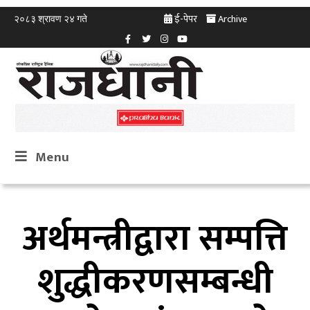
ई-पेपर
Archive
२०८३ श्रावण २४ गते
Menu
अर्थमन्त्रीद्वारा सम्पत्ति
शुद्धीकरणसम्बन्धी