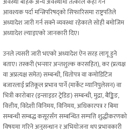
अवस्था बाहेक अन्य अवस्थामा तत्काल केही गर्न
आवश्यक पर्दा मन्त्रिपरिषद्को सिफारिसमा राष्ट्रपतिले
अध्यादेश जारी गर्न सक्ने व्यवस्था रहेकाले सोही बमोजिम
अध्यादेश ल्याइएको जानकारी दिए।
उनले त्यसरी जारी भएको अध्यादेश ऐन सरह लागू हुने
बताए। तस्करी (भन्सार अन्तशुल्क करसहित), कर (प्रत्यक्ष
वा अप्रत्यक्ष समेत) सम्बन्धी, धितोपत्र वा कमोडिटिज
बजारलाई प्रतिकूल प्रभाव पार्ने (मार्केट म्यानिपुलेसन) वा
भित्री कारोबार (इन्साइडर ट्रेडिङ) सम्बन्धी, मुद्रा, बैङ्किङ,
वित्तीय, विदेशी विनिमय, विनिमय, अधिकारपत्र र बिमा
सम्बन्धी सम्बद्ध कसूरसँग सम्बन्धित सम्पत्ति शुद्धीकरणको
विषयमा गरिने अनुसन्धान र अभियोजना थप प्रभावकारी