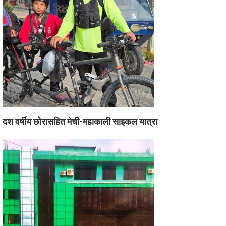
दश वर्षीय छोरासहित मेची-महाकाली साइकल यात्रा