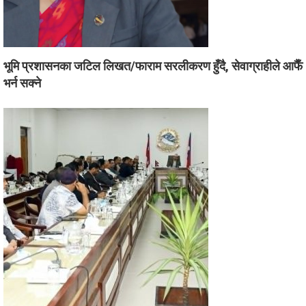
भूमि प्रशासनका जटिल लिखत/फाराम सरलीकरण हुँदै, सेवाग्राहीले आफैँ
भर्न सक्ने