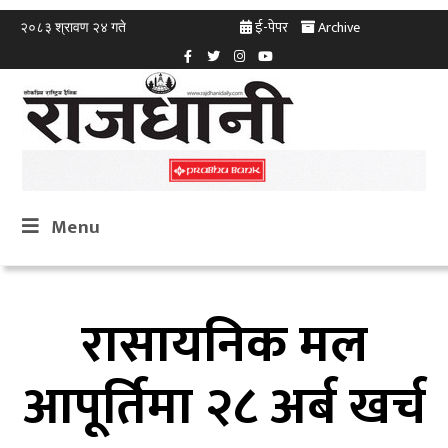
ई-पेपर
Archive
२०८३ श्रावण २४ गते
Menu
रासायनिक मल
आपूर्तिमा २८ अर्ब खर्च