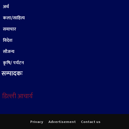
अर्थ
कला/साहित्य
समाचार
विदेश
सौजन्य
कृषि/ पर्यटन
सम्पादकः
डिल्ली आचार्य
Privacy
Advertisement
Contact us