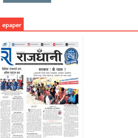
epaper