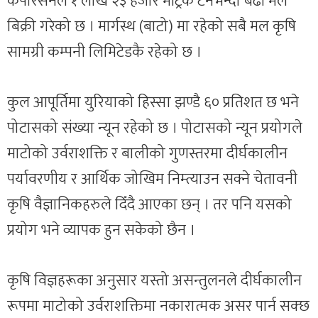
कर्पोरेसनले १ लाख २३ हजार मेट्रिक टनभन्दा बढी मल
बिक्री गरेको छ । मार्गस्थ (बाटो) मा रहेको सबै मल कृषि
सामग्री कम्पनी लिमिटेडकै रहेको छ ।
कुल आपूर्तिमा युरियाको हिस्सा झण्डै ६० प्रतिशत छ भने
पोटासको संख्या न्यून रहेको छ । पोटासको न्यून प्रयोगले
माटोको उर्वराशक्ति र बालीको गुणस्तरमा दीर्घकालीन
पर्यावरणीय र आर्थिक जोखिम निम्त्याउन सक्ने चेतावनी
कृषि वैज्ञानिकहरुले दिँदै आएका छन् । तर पनि यसको
प्रयोग भने व्यापक हुन सकेको छैन ।
कृषि विज्ञहरूका अनुसार यस्तो असन्तुलनले दीर्घकालीन
रूपमा माटोको उर्वराशक्तिमा नकारात्मक असर पार्न सक्छ