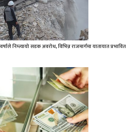
वर्षाले निम्त्यायो सडक अवरोध, विभिन्न राजमार्गमा यातायात प्रभावित