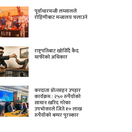
पूर्वाधारमन्त्री लम्सालले
रोहिणीबाट मन्त्रालय चलाउने
राष्ट्रपतिबाट खोसिँदै कैद
माफीको अधिकार
करदाता प्रोत्साहन उपहार
कार्यक्रम : २५० रुपैयाँको
सामान खरिद गरेका
उपभोक्ताले जिते १० लाख
रुपैयाँको बम्पर पुरस्कार