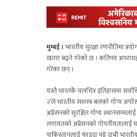
मुम्बई ।
भारतीय सुरक्षा रणनीतिमा प्रयोग
खतरा बढ्ने गरेको छ । कतिपय अपराधहरू
गरेका छन् ।
यस्तै भारतकै चलचित्र इतिहासमा सर्वाध
२’ले भारतीय सशस्त्र बलको गोप्य अपरे
अप्रेसनको सुरक्षित गोप्य स्थानसम्मल
लगायतको अप्रेसनको गोपनीयतालाई यस
पाकिस्तानलाई फाइदा पुग्ने दाबी भारतीय