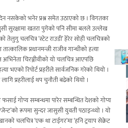
 दिन नसकेको भनेर प्रश्न समेत उठाएको छ । विगतका
सी सुरक्षामा खतरा पुगेको पनि सीमा बलले उल्लेख
तेलुगु चलचित्र ‘स्टेट राउडी’ हेरेर सोही चलचित्रको
तात्कालिक प्रधानमन्त्री राजीव गान्धीको हत्या
शित अभिनेता चिरञ्जीवीको यो चलचित्र आएपछि
्या भएको रिपोर्ट प्रहरीले सार्वजनिक गरेको थियो ।
लागि प्रहरीलाई थप चुनौती बढेको थियो ।
ा फसाई गोप्य सम्बन्धमा पारेर सम्बन्धित देशको गोप्य
जेन्ट’को रूपमा सुन्दर जासुसी युवती पठाइन्थ्यो । यो
खानको चलचित्र ‘एक था टाईगर’मा ‘हनि ट्रयाप सेक्रेट