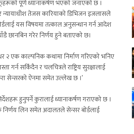
हरूको पूर्ण ध्यानाकर्षण भएको जनाएको छ ।
्याय र न्यायाधीश तेजस कारियाको डिभिजन इजलासले
 बोर्डलाई यस विषयमा तत्काल अनुसन्धान गर्न आदेश
ाँडै छानबिन गरेर निर्णय हुने बताएको छ।
न्धर २ एक काल्पनिक कथामा निर्माण गरिएको भनिए
ता गर्न सकिँदैन र चलचित्रले राष्ट्रिय सुरक्षालाई
कुरा सेन्सरको ऐनमा समेत उल्लेख छ ।’
र्देशहरू हुनुपर्ने कुरालाई ध्यानाकर्षण गराएको छ ।
क निर्णय लिन समेत अदालतले सेन्सर बोर्डलाई