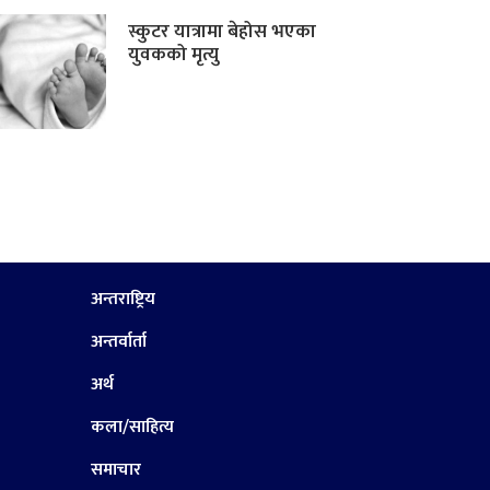
स्कुटर यात्रामा बेहोस भएका
युवकको मृत्यु
अन्तराष्ट्रिय
अन्तर्वार्ता
अर्थ
कला/साहित्य
समाचार