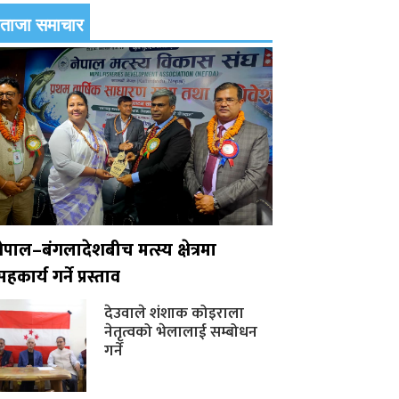
ताजा समाचार
नेपाल–बंगलादेशबीच मत्स्य क्षेत्रमा
हकार्य गर्ने प्रस्ताव
देउवाले शंशाक कोइराला
नेतृत्वको भेलालाई सम्बोधन
गर्ने