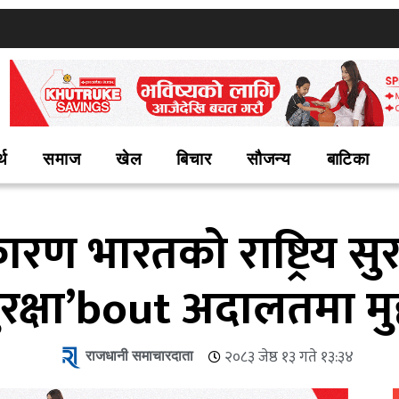
्थ
समाज
खेल
बिचार
सौजन्य
बाटिका
रण भारतको राष्ट्रिय सु
ुरक्षा’bout अदालतमा मुद्
राजधानी समाचारदाता
२०८३ जेष्ठ १३ गते १३:३४