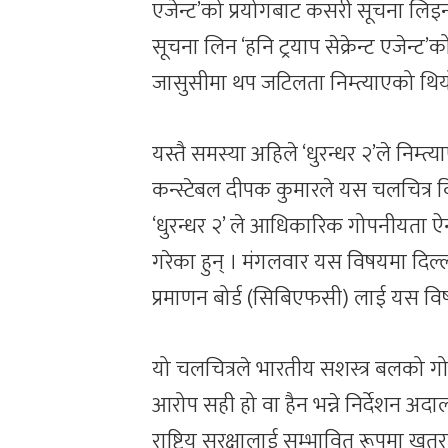
एजेन्ट’को प्रयोगबाट कसरी सूचना लिइन
सूचना लिन ‘हनि ट्रयाप सेक्रेन्ट एजेन्ट’क
जासुसीमा थप जटिलता निम्त्याएको थिय
यस्तै समस्या अहिले ‘धुरन्धर २’ले निम्त्
कन्स्टेबल दीपक कुमारले यस चलचित्र वि
‘धुरन्धर २’ ले आधिकारिक गोपनीयता ऐन
गरेका हुन् । मंगलवार यस विषयमा दिल्ली
प्रमाणन बोर्ड (सिबिएफसी) लाई यस वि
यो चलचित्रले भारतीय सशस्त्र बलको ग
आरोप सही हो वा हैन भन्ने निर्देशन अ
राष्ट्रिय सुरक्षालाई सम्भावित रूपमा ख