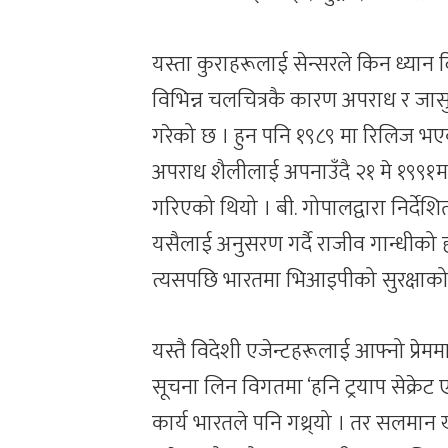
यस्ता कुराहरूलाई सेन्सरले किन ध्यान
विभिन्न चलचित्रकै कारण अपराध र जासु
गरेको छ । हुन पनि १९८९ मा रिलिज भएको 
अपराध शैलीलाई अपनाउँदै २१ मे १९९१मा 
गरिएको थियो । बी. गोपालद्वारा निर्दे
यसैलाई अनुसरण गर्दै राजीव गान्धीको हत
त्यसपछि भारतमा भिआइपीको सुरक्षाको 
यस्तै विदेशी एजेन्टहरूलाई आफ्नो प्रेमम
सूचना लिन विगतमा ‘हनि ट्रयाप सेक्रेट ए
कार्य भारतले पनि गथ्र्यो । तर सलमान 