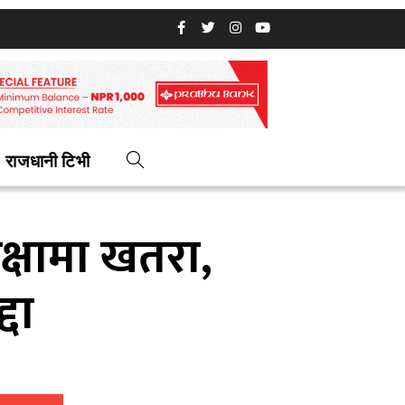
राजधानी टिभी
रक्षामा खतरा,
दा