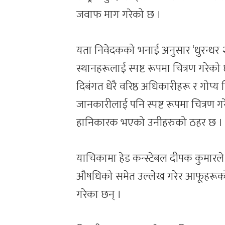
जवाफ माग गरेको छ ।
यता निवेदकको भनाई अनुसार ‘धुरन्धर २’ ल
स्थानहरूलाई स्पष्ट रूपमा चित्रण गरे
दिबंगत धेरै वरिष्ठ अधिकारीहरू र गोप
जानकारीलाई पनि स्पष्ट रूपमा चित्रण गरेक
हानिकारक भएको उनीहरुको ठहर छ ।
याचिकामा हेड कन्स्टेबल दीपक कुमारले
औषधिको समेत उल्लेख गरेर आफूहरूको
गरेका छन् ।