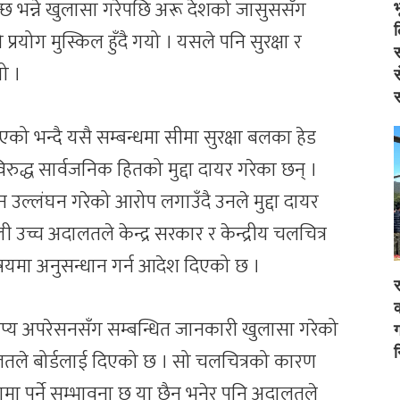
्छ भन्ने खुलासा गरेपछि अरू देशको जासुससँग
ो प्रयोग मुस्किल हुँदै गयो । यसले पनि सुरक्षा र
स
ो ।
स
स
याएको भन्दै यसै सम्बन्धमा सीमा सुरक्षा बलका हेड
रुद्ध सार्वजनिक हितको मुद्दा दायर गरेका छन् ।
 उल्लंघन गरेको आरोप लगाउँदै उनले मुद्दा दायर
 उच्च अदालतले केन्द्र सरकार र केन्द्रीय चलचित्र
षयमा अनुसन्धान गर्न आदेश दिएको छ ।
र
क
ोप्य अपरेसनसँग सम्बन्धित जानकारी खुलासा गरेको
ग
न
दालतले बोर्डलाई दिएको छ । सो चलचित्रको कारण
तरामा पर्ने सम्भावना छ या छैन भनेर पनि अदालतले