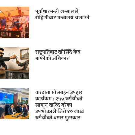
पूर्वाधारमन्त्री लम्सालले
रोहिणीबाट मन्त्रालय चलाउने
राष्ट्रपतिबाट खोसिँदै कैद
माफीको अधिकार
करदाता प्रोत्साहन उपहार
कार्यक्रम : २५० रुपैयाँको
सामान खरिद गरेका
उपभोक्ताले जिते १० लाख
रुपैयाँको बम्पर पुरस्कार