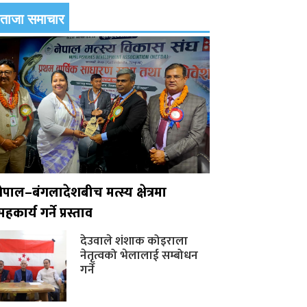
ताजा समाचार
नेपाल–बंगलादेशबीच मत्स्य क्षेत्रमा
हकार्य गर्ने प्रस्ताव
देउवाले शंशाक कोइराला
नेतृत्वको भेलालाई सम्बोधन
गर्ने