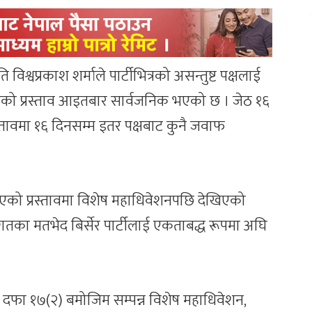
िश्वप्रकाश शर्माले पार्टीभित्रको असन्तुष्ट पक्षलाई
िको प्रस्ताव आइतबार सार्वजनिक भएको छ । जेठ १६
्तावमा १६ दिनसम्म इतर पक्षबाट कुनै जवाफ
रिएको प्रस्तावमा विशेष महाधिवेशनपछि देखिएको
गतका मतभेद बिर्सेर पार्टीलाई एकताबद्ध रूपमा अघि
नको दफा १७(२) बमोजिम सम्पन्न विशेष महाधिवेशन,