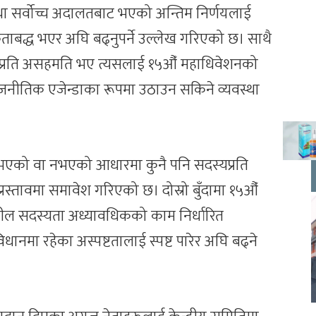
ा सर्वोच्च अदालतबाट भएको अन्तिम निर्णयलाई
कताबद्ध भएर अघि बढ्नुपर्ने उल्लेख गरिएको छ। साथै
णामप्रति असहमति भए त्यसलाई १५औँ महाधिवेशनको
जनीतिक एजेन्डाका रूपमा उठाउन सकिने व्यवस्था
भएको वा नभएको आधारमा कुनै पनि सदस्यप्रति
नि प्रस्तावमा समावेश गरिएको छ। दोस्रो बुँदामा १५औँ
शील सदस्यता अध्यावधिकको काम निर्धारित
विधानमा रहेका अस्पष्टतालाई स्पष्ट पारेर अघि बढ्ने