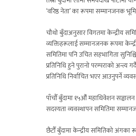
तेस्रो बुँदामा लामो समयदेखि पार्टीमा 
‘वरिष्ठ नेता’ का रूपमा सम्मानजनक भूमिक
चौथो बुँदाअनुसार विगतमा केन्द्रीय समित
व्यक्तिहरूलाई सम्मानजनक रूपमा केन्द्
समितिमा पनि उचित सहभागिता सुनिश्चित 
प्रतिनिधि हुने पुरानो परम्पराको अन्त्य ग
प्रतिनिधि निर्वाचित भएर आउनुपर्ने व्यवस
पाँचौँ बुँदामा १५औँ महाधिवेशन सञ्चाल
सदस्यता व्यवस्थापन समितिमा सम्मान
छैटौँ बुँदामा केन्द्रीय समितिको अंगक