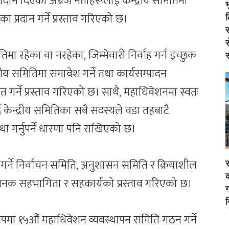
योगदान दिएका अग्रज नेताहरूलाई केन्द्रीय समितिमा
ा प्रदान गर्ने प्रस्ताव गरिएको छ।
स
स
िमा रहेका वा नरहेका, जिम्मेवारी निर्वाह गर्न इच्छुक
स
रीय समितिमा समावेश गर्ने तथा कार्यसम्पादन
गर्ने प्रस्ताव गरिएको छ। साथै, महाधिवेशनमा स्वतः
र्दै केन्द्रीय समितिका सबै सदस्यले वडा तहबाटै
्था गर्नुपर्ने धारणा पनि राखिएको छ।
न गर्ने निर्वाचन समिति, अनुशासन समिति र क्रियाशील
र
क
जनक सहभागिता र सहकार्यको प्रस्ताव गरिएको छ।
ग
न
ा रूपमा १५औँ महाधिवेशन व्यवस्थापन समिति गठन गर्ने