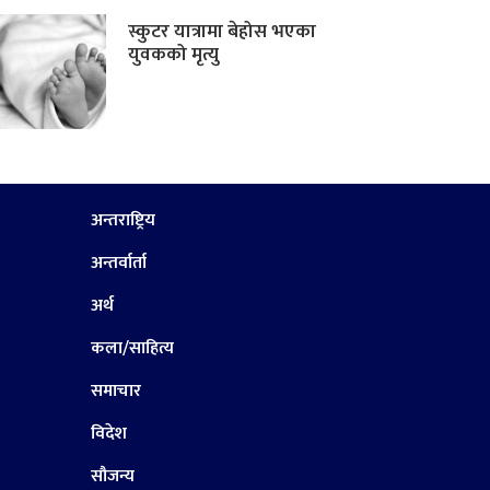
स्कुटर यात्रामा बेहोस भएका
युवकको मृत्यु
अन्तराष्ट्रिय
अन्तर्वार्ता
अर्थ
कला/साहित्य
समाचार
विदेश
सौजन्य