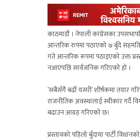
काठमाडौं । नेपाली कांग्रेसका उपसभापति व
आन्तरिक रुपमा पठाएको ७ बुँदे सहमत
गते आन्तरिक रूपमा पठाइएको उक्त प्रस
नआएपछि सार्वजनिक गरिएको हो ।
‘सबैसँगै बढौं यसरी’ शीर्षकमा तयार ग
राजनीतिक अवस्थालाई स्वीकार गर्दै वि
बढाउन आग्रह गरिएको छ।
प्रस्तावको पहिलो बुँदामा पार्टी विधा