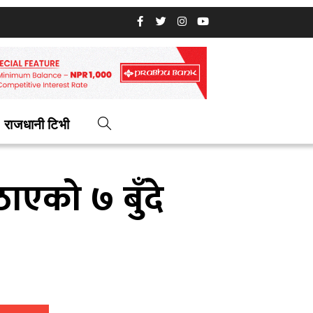
राजधानी टिभी
ठाएको ७ बुँदे