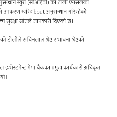
 अनुसन्धान ब्युरो (सीआईबी) को टोली एनसेलको
कमको उपकरण खरिद’bout अनुसन्धान गरिरहेको
्च सुरक्षा स्रोतले जानकारी दिएको छ।
ो टोलीले सचिनलाल श्रेष्ठ र भावना श्रेष्ठको
्भेस्टमेन्ट मेगा बैंकका प्रमुख कार्यकारी अधिकृत
ियो।