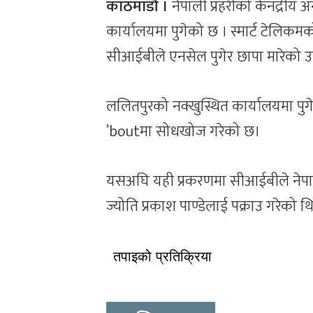
काठमाडौं ।
नेपाली प्रहरीको केनद्रीय
कार्यालयमा पुगेको छ । स्मार्ट टेलि
सीआईबीले एनसेल पुगेर छापा मारेको उच
ललितपुरको नक्खुस्थित कार्यालयमा पुगेक
’boutमा सोधखोज गरेको छ।
यसअघि यही प्रकरणमा सीआईबीले नेपाल इन
ज्योति प्रकाश पाण्डेलाई पक्राउ गरेको थ
तपाइको प्रतिक्रिया