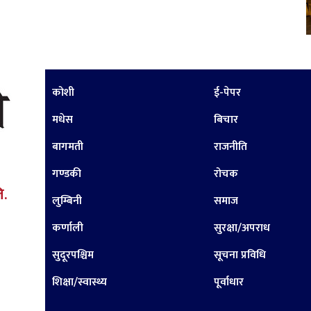
कोशी
ई-पेपर
मधेस
बिचार
बागमती
राजनीति
गण्डकी
रोचक
ि.
लुम्बिनी
समाज
कर्णाली
सुरक्षा/अपराध
सुदूरपश्चिम
सूचना प्रविधि
शिक्षा/स्वास्थ्य
पूर्वाधार