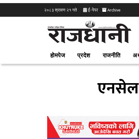
ई-पेपर
Archive
२०८३ श्रावण २१ गते
होमपेज
प्रदेश
राजनीति
अर
एनसेल