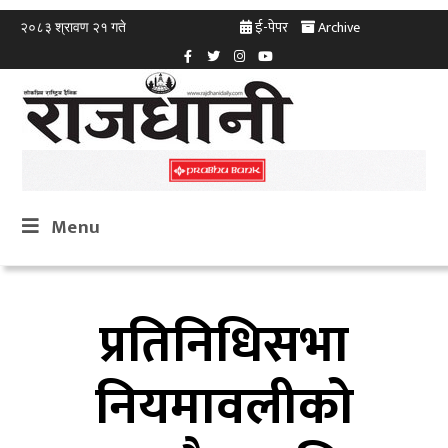
ई-पेपर
Archive
२०८३ श्रावण २१ गते
Menu
प्रतिनिधिसभा
नियमावलीको