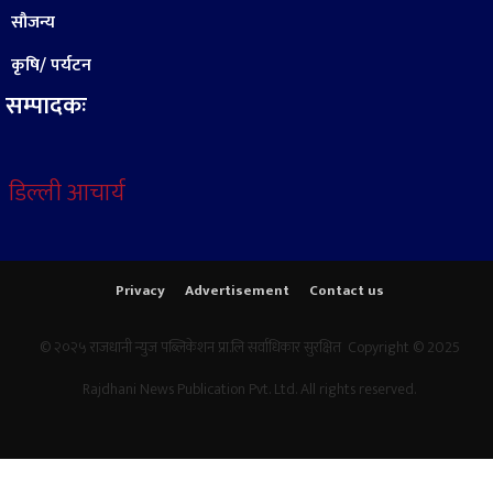
सौजन्य
कृषि/ पर्यटन
सम्पादकः
डिल्ली आचार्य
Privacy
Advertisement
Contact us
© २०२५ राजधानी न्युज पब्लिकेशन प्रा.लि सर्वाधिकार सुरक्षित Copyright © 2025
Rajdhani News Publication Pvt. Ltd. All rights reserved.