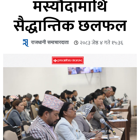
मस्यौदामाथि
सैद्धान्तिक छलफल
राजधानी समाचारदाता
२०८३ जेष्ठ ४ गते १५:३६