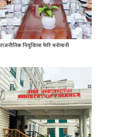
राजनीतिक नियुक्तिमा फेरि मनोमानी