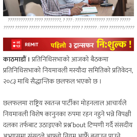
???????????? ???? ????????, ? ??? : ?????????????? ?????? ?????
????? ?????? ????? ?????????????? ???? ? ?????? : ???? ???????/????
काठमाडौं ।
प्रतिनिधिसभाको आजको बैठकमा
प्रतिनिधिसभाको नियमावली मस्यौदा समितिको प्रतिवेदन,
२०८३ माथि सैद्धान्तिक छलफल भएको छ ।
छलफलमा राष्ट्रिय स्वतन्त्र पार्टीका मोहनलाल आचार्यले
नियमावली विशेष कानुनका रुपमा रहन नहुने भन्ने विपक्षी
दलका तर्फबाट उठाइएको प्रश्न’bout टिप्पणी गर्दै संसदीय
अभ्यासमा संसद्ले आफ्नो नियम आफैँ बनाउन पाउने