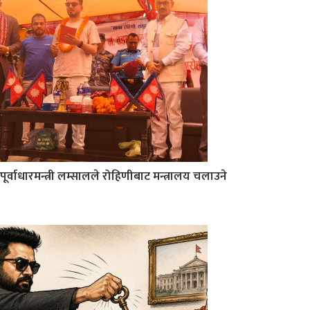
पूर्वाधारमन्त्री लम्सालले रोहिणीबाट मन्त्रालय चलाउने