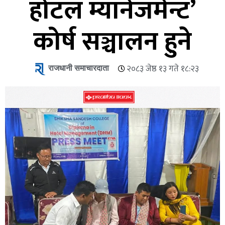
होटल म्यानेजमेन्ट’
कोर्ष सञ्चालन हुने
राजधानी समाचारदाता
२०८३ जेष्ठ १३ गते १८:२३