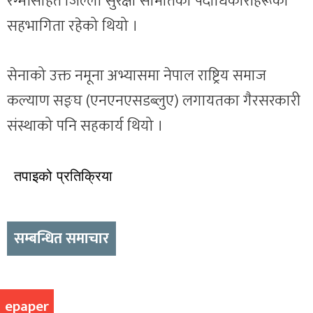
रेग्मीसहित जिल्ला सुरक्षा समितिका पदाधिकारीहरूको
सहभागिता रहेको थियो ।
सेनाको उक्त नमूना अभ्यासमा नेपाल राष्ट्रिय समाज
कल्याण सङ्घ (एनएनएसडब्लुए) लगायतका गैरसरकारी
संस्थाको पनि सहकार्य थियो ।
तपाइको प्रतिक्रिया
सम्बन्धित समाचार
epaper