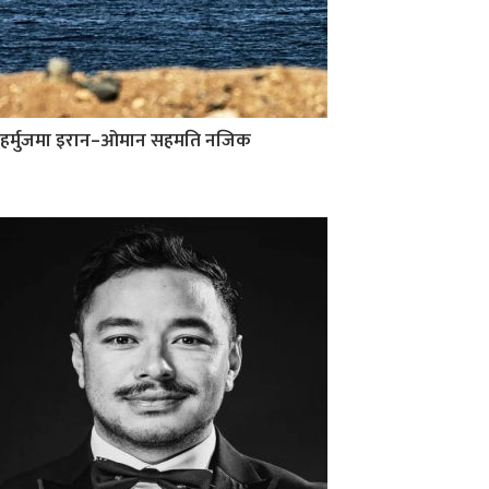
हर्मुजमा इरान–ओमान सहमति नजिक