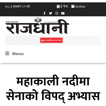
ई-पेपर
Archive
२०८३ श्रावण २१ गते
Menu
महाकाली नदीमा
सेनाको विपद् अभ्यास