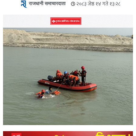
राजधानी समाचारदाता
२०८३ जेष्ठ १४ गते १३:२८