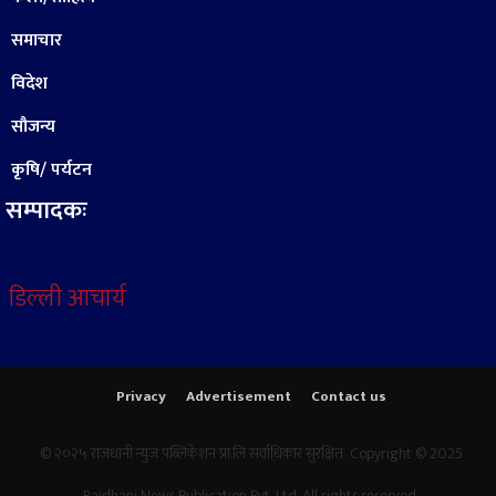
समाचार
विदेश
सौजन्य
कृषि/ पर्यटन
सम्पादकः
डिल्ली आचार्य
Privacy
Advertisement
Contact us
© २०२५ राजधानी न्युज पब्लिकेशन प्रा.लि सर्वाधिकार सुरक्षित Copyright © 2025
Rajdhani News Publication Pvt. Ltd. All rights reserved.