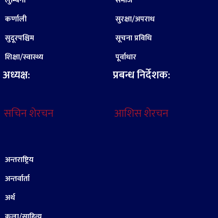
लुम्बिनी
समाज
कर्णाली
सुरक्षा/अपराध
सुदूरपश्चिम
सूचना प्रविधि
शिक्षा/स्वास्थ्य
पूर्वाधार
अध्यक्ष:
प्रबन्ध निर्देशक:
सचिन शेरचन
आशिस शेरचन
अन्तराष्ट्रिय
अन्तर्वार्ता
अर्थ
कला/साहित्य