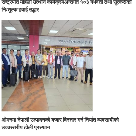
राष्ट्रपति महिला उत्थान कार्यक्रमअन्तर्गत १०३ गर्भवती तथा सुत्केरीको
निःशुल्क हवाई उद्धार
ओमनमा नेपाली उत्पादनको बजार विस्तार गर्न निर्यात व्यवसायीको
उच्चस्तरीय टोली प्रस्थान