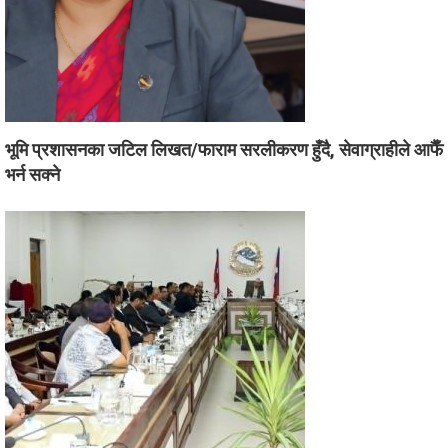
भूमि प्रशासनका जटिल लिखत/फाराम सरलीकरण हुँदै, सेवाग्राहीले आफैँ
भर्न सक्ने