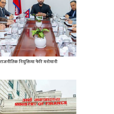
राजनीतिक नियुक्तिमा फेरि मनोमानी