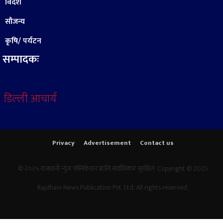
विदेश
सौजन्य
कृषि/ पर्यटन
सम्पादकः
डिल्ली आचार्य
Privacy
Advertisement
Contact us
© २०२५ राजधानी न्युज पब्लिकेशन प्रा.लि सर्वाधिकार सुरक्षित Copyright © 2025
Rajdhani News Publication Pvt. Ltd. All rights reserved.