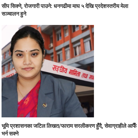
सीप सिक्ने, रोजगारी पाउने: धनगढीमा माघ ५ देखि प्रदेशस्तरीय मेला
सञ्चालन हुने
भूमि प्रशासनका जटिल लिखत/फाराम सरलीकरण हुँदै, सेवाग्राहीले आफैँ
भर्न सक्ने