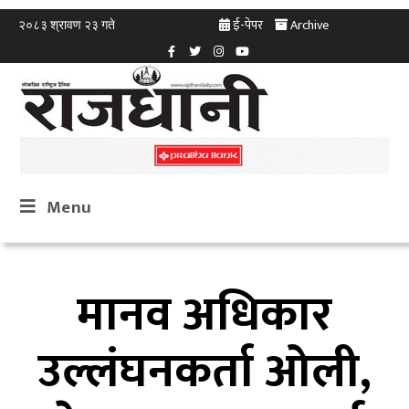
ई-पेपर
Archive
२०८३ श्रावण २३ गते
Menu
मानव अधिकार
उल्लंघनकर्ता ओली,