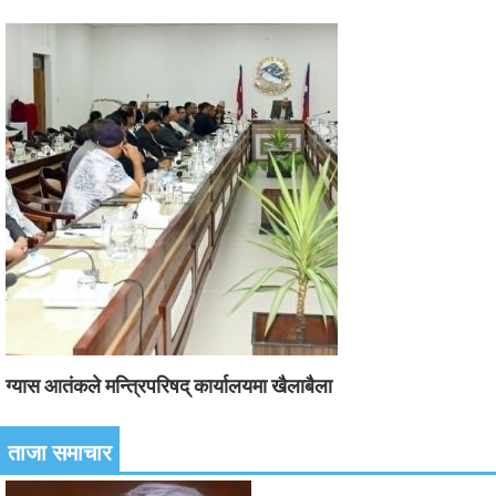
ग्यास आतंकले मन्त्रिपरिषद् कार्यालयमा खैलाबैला
ताजा समाचार