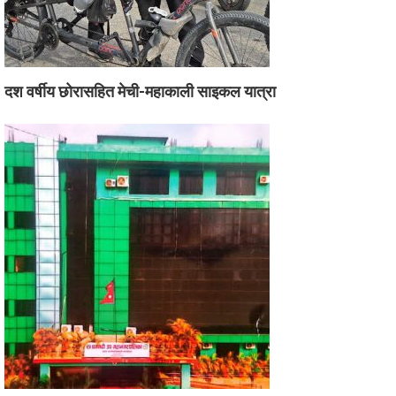
दश वर्षीय छोरासहित मेची-महाकाली साइकल यात्रा