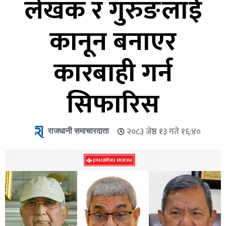
लेखक र गुरुङलाई
कानून बनाएर
कारबाही गर्न
सिफारिस
राजधानी समाचारदाता
२०८३ जेष्ठ १३ गते १६:४०