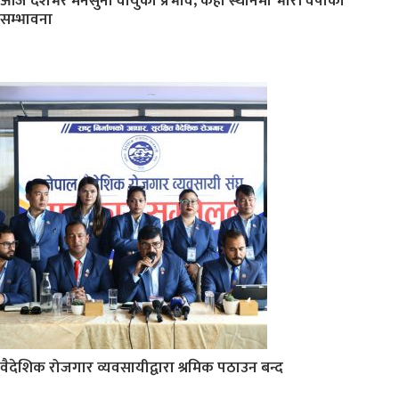
आज देशभर मनसुनी वायुको प्रभाव, केही स्थानमा भारी वर्षाको
सम्भावना
वैदेशिक रोजगार व्यवसायीद्वारा श्रमिक पठाउन बन्द