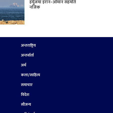
हर्मुजमा इरान–ओमान सहमति
नजिक
अन्तराष्ट्रिय
अन्तर्वार्ता
अर्थ
कला/साहित्य
समाचार
विदेश
सौजन्य