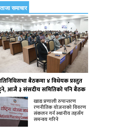
ताजा समाचार
प्रतिनिधिसभा बैठकमा ४ विधेयक प्रस्तुत
हुने, आजै ३ संसदीय समितिको पनि बैठक
खाद्य प्रणाली रुपान्तरण
रणनीतिक योजनाको विवरण
संकलन गर्न स्थानीय तहसँग
समन्वय गरिने