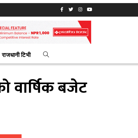
राजधानी टिभी
 वार्षिक बजेट