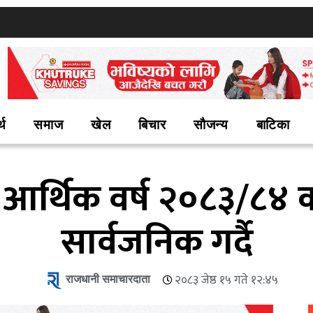
्थ
समाज
खेल
बिचार
सौजन्य
बाटिका
र्थिक वर्ष २०८३/८४ को
सार्वजनिक गर्दै
राजधानी समाचारदाता
२०८३ जेष्ठ १५ गते १२:४५