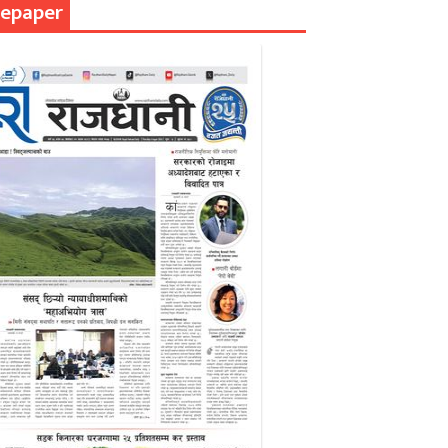
epaper