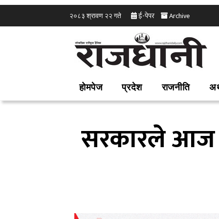
ई-पेपर
Archive
२०८३ श्रावण २२ गते
होमपेज
प्रदेश
राजनीति
अर
सरकारले आज आ