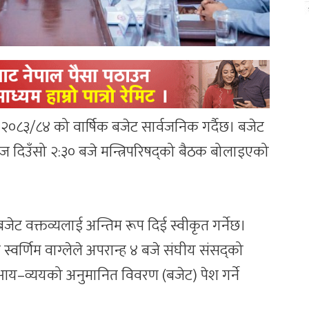
०८३/८४ को वार्षिक बजेट सार्वजनिक गर्दैछ। बजेट
न आज दिउँसो २:३० बजे मन्त्रिपरिषद्को बैठक बोलाइएको
 बजेट वक्तव्यलाई अन्तिम रूप दिई स्वीकृत गर्नेछ।
री स्वर्णिम वाग्लेले अपरान्ह ४ बजे संघीय संसद्को
आय–व्ययको अनुमानित विवरण (बजेट) पेश गर्ने