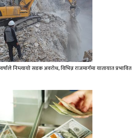
वर्षाले निम्त्यायो सडक अवरोध, विभिन्न राजमार्गमा यातायात प्रभावित