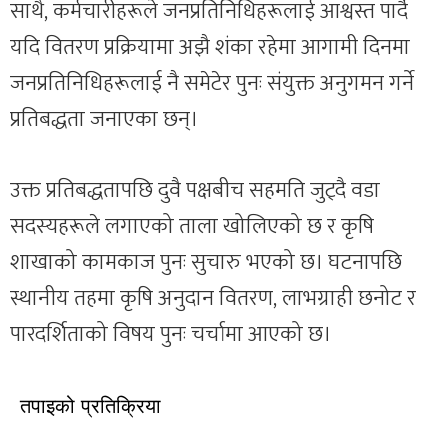
साथै, कर्मचारीहरूले जनप्रतिनिधिहरूलाई आश्वस्त पार्दै
यदि वितरण प्रक्रियामा अझै शंका रहेमा आगामी दिनमा
जनप्रतिनिधिहरूलाई नै समेटेर पुनः संयुक्त अनुगमन गर्ने
प्रतिबद्धता जनाएका छन्।
उक्त प्रतिबद्धतापछि दुवै पक्षबीच सहमति जुट्दै वडा
सदस्यहरूले लगाएको ताला खोलिएको छ र कृषि
शाखाको कामकाज पुनः सुचारु भएको छ। घटनापछि
स्थानीय तहमा कृषि अनुदान वितरण, लाभग्राही छनोट र
पारदर्शिताको विषय पुनः चर्चामा आएको छ।
तपाइको प्रतिक्रिया