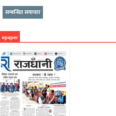
सम्बन्धित समाचार
epaper