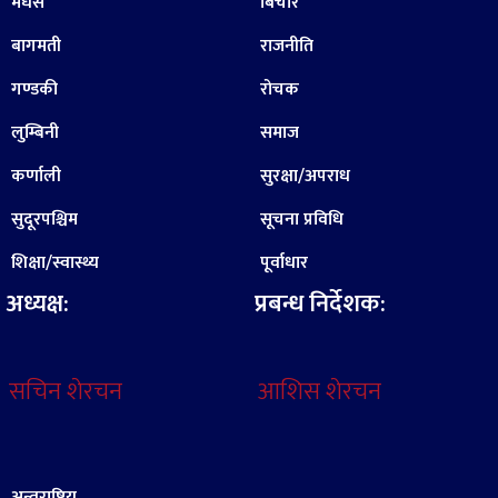
मधेस
बिचार
बागमती
राजनीति
गण्डकी
रोचक
लुम्बिनी
समाज
कर्णाली
सुरक्षा/अपराध
सुदूरपश्चिम
सूचना प्रविधि
शिक्षा/स्वास्थ्य
पूर्वाधार
अध्यक्ष:
प्रबन्ध निर्देशक:
सचिन शेरचन
आशिस शेरचन
अन्तराष्ट्रिय