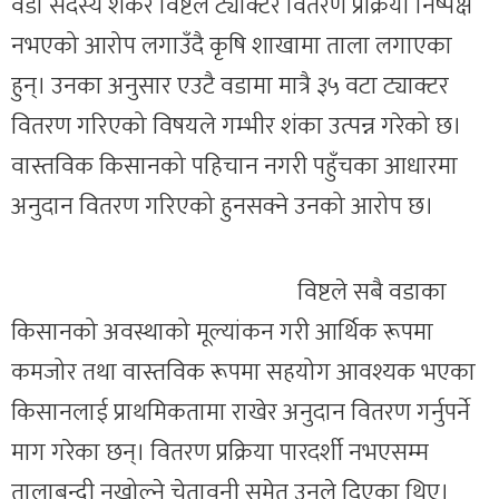
वडा सदस्य शंकर विष्टले ट्याक्टर वितरण प्रक्रिया निष्पक्ष
नभएको आरोप लगाउँदै कृषि शाखामा ताला लगाएका
हुन्। उनका अनुसार एउटै वडामा मात्रै ३५ वटा ट्याक्टर
वितरण गरिएको विषयले गम्भीर शंका उत्पन्न गरेको छ।
वास्तविक किसानको पहिचान नगरी पहुँचका आधारमा
अनुदान वितरण गरिएको हुनसक्ने उनको आरोप छ।
विष्टले सबै वडाका
किसानको अवस्थाको मूल्यांकन गरी आर्थिक रूपमा
कमजोर तथा वास्तविक रूपमा सहयोग आवश्यक भएका
किसानलाई प्राथमिकतामा राखेर अनुदान वितरण गर्नुपर्ने
माग गरेका छन्। वितरण प्रक्रिया पारदर्शी नभएसम्म
तालाबन्दी नखोल्ने चेतावनी समेत उनले दिएका थिए।