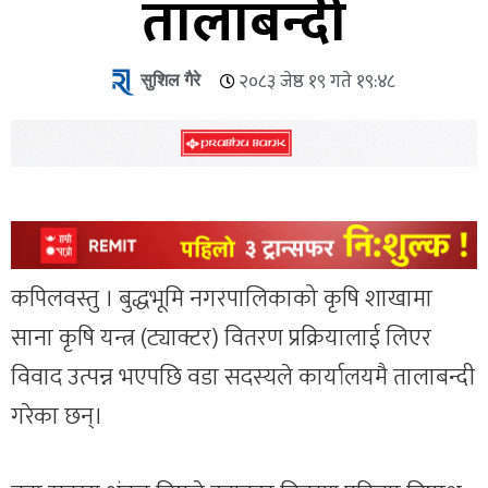
तालाबन्दी
सुशिल गैरे
२०८३ जेष्ठ १९ गते १९:४८
कपिलवस्तु । बुद्धभूमि नगरपालिकाको कृषि शाखामा
साना कृषि यन्त्र (ट्याक्टर) वितरण प्रक्रियालाई लिएर
विवाद उत्पन्न भएपछि वडा सदस्यले कार्यालयमै तालाबन्दी
गरेका छन्।