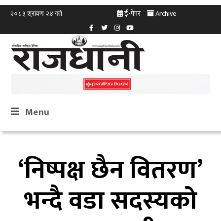
ई-पेपर
Archive
२०८३ श्रावण २४ गते
Menu
‘निष्पक्ष छैन वितरण’
भन्दै वडा सदस्यको