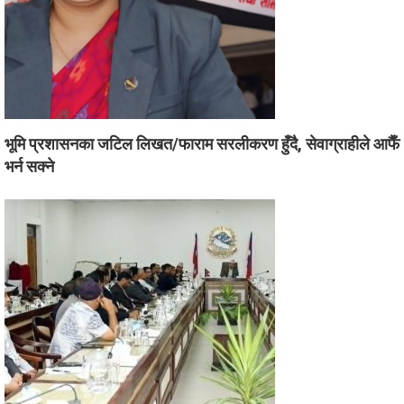
भूमि प्रशासनका जटिल लिखत/फाराम सरलीकरण हुँदै, सेवाग्राहीले आफैँ
भर्न सक्ने