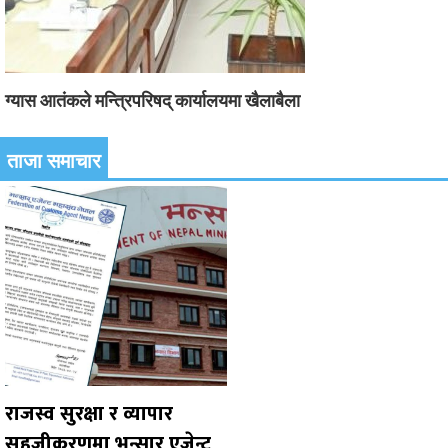
ग्यास आतंकले मन्त्रिपरिषद् कार्यालयमा खैलाबैला
ताजा समाचार
राजस्व सुरक्षा र व्यापार
सहजीकरणमा भन्सार एजेन्ट