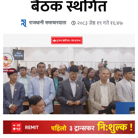
बैठक स्थगित
राजधानी समाचारदाता
२०८३ जेष्ठ १९ गते १६:४७