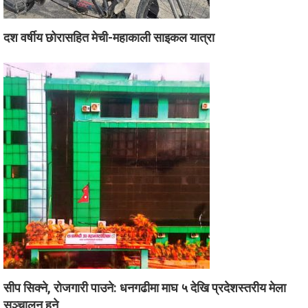
दश वर्षीय छोरासहित मेची-महाकाली साइकल यात्रा
सीप सिक्ने, रोजगारी पाउने: धनगढीमा माघ ५ देखि प्रदेशस्तरीय मेला
सञ्चालन हुने