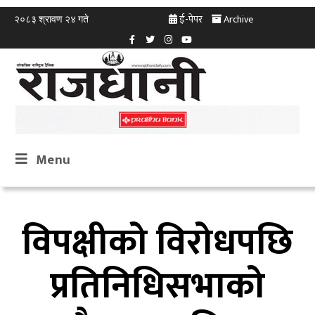
ई-पेपर
Archive
२०८३ श्रावण २४ गते
Menu
विपक्षीको विरोधपछि
प्रतिनिधिसभाको