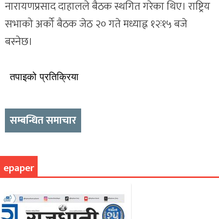
नारायणप्रसाद दाहालले बैठक स्थगित गरेका थिए। राष्ट्रिय
सभाको अर्को बैठक जेठ २० गते मध्याह्न १२ः१५ बजे
बस्नेछ।
तपाइको प्रतिक्रिया
सम्बन्धित समाचार
epaper