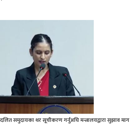
दलित समुदायका थर सूचीकरण गर्नुअघि मन्त्रालयद्वारा सुझाव माग