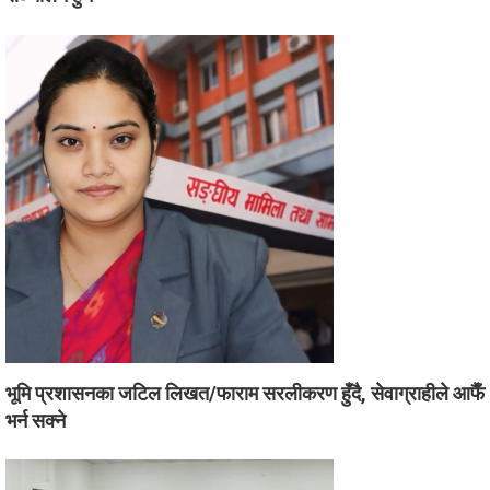
भूमि प्रशासनका जटिल लिखत/फाराम सरलीकरण हुँदै, सेवाग्राहीले आफैँ
भर्न सक्ने