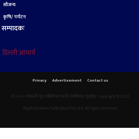
सौजन्य
कृषि/ पर्यटन
सम्पादकः
डिल्ली आचार्य
Privacy
Advertisement
Contact us
© २०२५ राजधानी न्युज पब्लिकेशन प्रा.लि सर्वाधिकार सुरक्षित Copyright © 2025
Rajdhani News Publication Pvt. Ltd. All rights reserved.